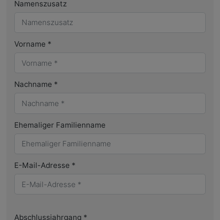
Namenszusatz
Vorname
*
Nachname
*
Ehemaliger Familienname
E-Mail-Adresse
*
Abschlussjahrgang
*