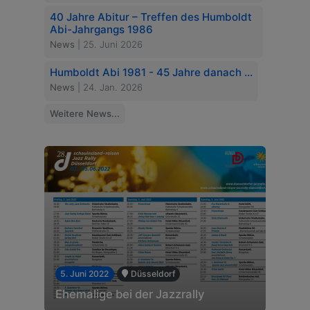
40 Jahre Abitur – Treffen des Humboldt
Abi-Jahrgangs 1986
News
| 25. Juni 2026
Humboldt Abi 1981 - 45 Jahre danach …
News
| 24. Jan. 2026
Weitere News...
5. Juni 2022
Düsseldorf
Ehemalige bei der Jazzrally