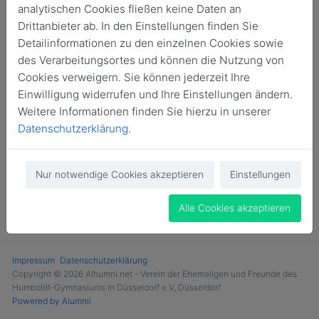
Login
analytischen Cookies fließen keine Daten an
Drittanbieter ab. In den Einstellungen finden Sie
Jetzt Mitglied werden
Detailinformationen zu den einzelnen Cookies sowie
des Verarbeitungsortes und können die Nutzung von
Cookies verweigern. Sie können jederzeit Ihre
Einwilligung widerrufen und Ihre Einstellungen ändern.
Weitere Informationen finden Sie hierzu in unserer
Datenschutzerklärung
.
Nur notwendige Cookies akzeptieren
Einstellungen
Alle Cookies akzeptieren
Impressum
Datenschutzerklärung
Copyright © 2026 Alhumni.net - Verein der Ehemaligen und Freunde des
Humboldt-Gymnasiums in Düsseldorf e.V, Düsseldorf
Powered by Alumnii