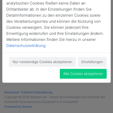
Login
analytischen Cookies fließen keine Daten an
Drittanbieter ab. In den Einstellungen finden Sie
Jetzt Mitglied werden
Detailinformationen zu den einzelnen Cookies sowie
des Verarbeitungsortes und können die Nutzung von
Cookies verweigern. Sie können jederzeit Ihre
Einwilligung widerrufen und Ihre Einstellungen ändern.
Weitere Informationen finden Sie hierzu in unserer
Datenschutzerklärung
.
Nur notwendige Cookies akzeptieren
Einstellungen
Alle Cookies akzeptieren
Impressum
Datenschutzerklärung
Copyright © 2026 Alhumni.net - Verein der Ehemaligen und Freunde des
Humboldt-Gymnasiums in Düsseldorf e.V, Düsseldorf
Powered by Alumnii